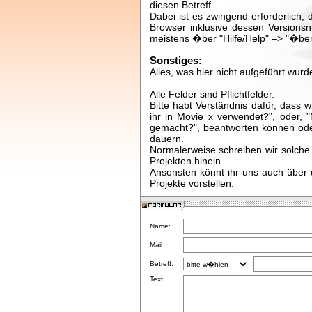
diesen Betreff.
Dabei ist es zwingend erforderlich,
Browser inklusive dessen Version
meistens �ber "Hilfe/Help" –> "�ber
Sonstiges:
Alles, was hier nicht aufgeführt wurde
Alle Felder sind Pflichtfelder.
Bitte habt Verständnis dafür, dass w
ihr in Movie x verwendet?", oder,
gemacht?", beantworten können oder
dauern.
Normalerweise schreiben wir solche 
Projekten hinein.
Ansonsten könnt ihr uns auch über 
Projekte vorstellen.
Name:
Mail:
Betreff:
Text: