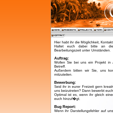
Hier habt ihr die Möglichkeit, Konta
Haltet euch dabei bitte an die 
Bearbeitungszeit unter Umständen.
Auftrag:
Wollen Sie bei uns ein Projekt in
Betreff.
Außerdem bitten wir Sie, uns kon
mitzuteilen.
Bewerbung:
Seid ihr in eurer Freizeit gern krea
uns beizutreten? Dann bewerbt euch
Optimal ist es, wenn ihr gleich ei
euch hinzuf�gt.
Bug Report:
Wenn ihr Darstellungsfehler auf uns